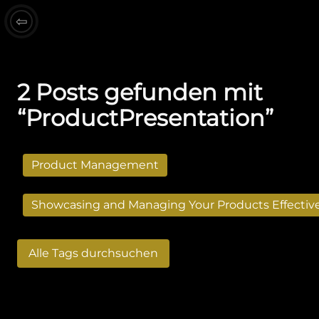
⇦
2 Posts gefunden mit
“ProductPresentation”
Product Management
Showcasing and Managing Your Products Effectiv
Alle Tags durchsuchen